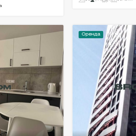
а
Оренда