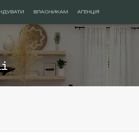
НДУВАТИ
ВЛАСНИКАМ
АГЕНЦІЯ
іі