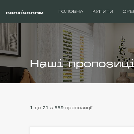
ГОЛОВНА
КУПИТИ
ОРЕ
Наші пропозиц
1
до
21
з
559
пропозиції