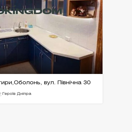
ри,Оболонь, вул. Північна 30
Героїв Дніпра