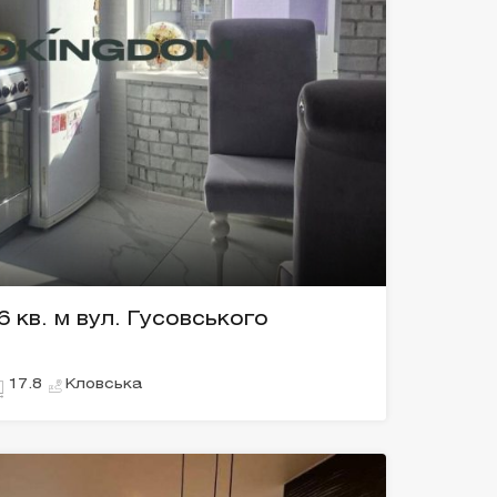
 кв. м вул. Гусовського
Кловська
17.8