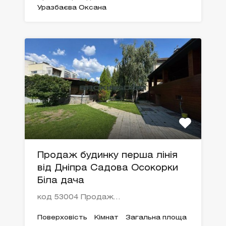
Уразбаєва Оксана
Продаж будинку перша лінія
від Дніпра Садова Осокорки
Біла дача
код 53004 Продаж…
Поверховість
Кімнат
Загальна площа