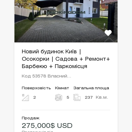
Новий будинок Київ |
Осокорки | Садова + Ремонт+
Барбекю + Паркомісця
Код 53578 Власний…
Поверховість
Кімнат
Загальна площа
Кв.м.
2
5
237
Продаж
275,000$ USD