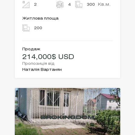
Кв.м.
2
4
300
Житлова площа
200
Продаж
214,000$ USD
Пропозиція від
Наталія Вартанян