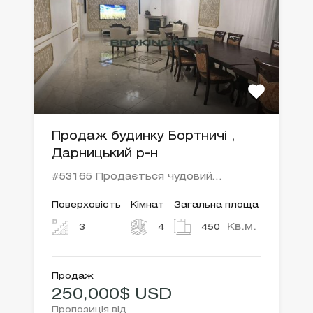
Продаж будинку Бортничі ,
Дарницький р-н
#53165 Продається чудовий…
Поверховість
Кімнат
Загальна площа
Кв.м.
3
4
450
Продаж
250,000$ USD
Пропозиція від