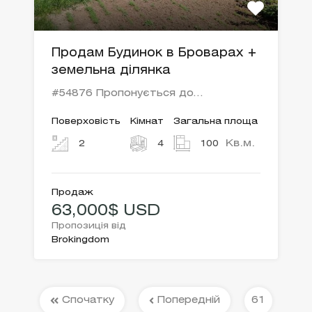
Продам Будинок в Броварах +
земельна ділянка
#54876 Пропонується до…
Поверховість
Кімнат
Загальна площа
Кв.м.
2
4
100
Продаж
63,000$ USD
Пропозиція від
Brokingdom
Спочатку
Попередній
61