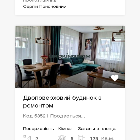
Пропозиція від
Сергій Поночовний
Двоповерховий будинок з
ремонтом
Код 53521 Продається…
Поверховість
Кімнат
Загальна площа
Кв.м.
2
5
128