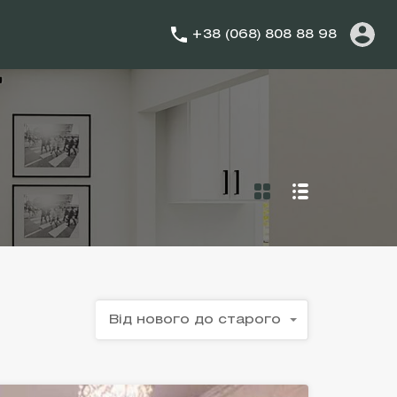
+38 (068) 808 88 98
Від нового до старого