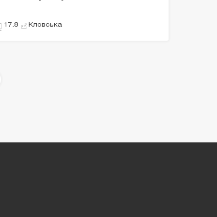
Кловська
17.8