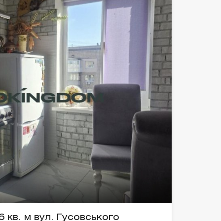
 кв. м вул. Гусовського