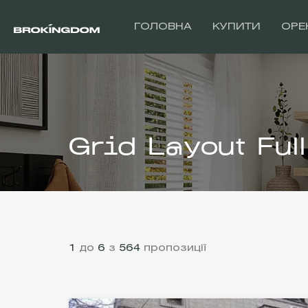
ГОЛОВНА
КУПИТИ
ОРЕ
Grid Layout Ful
1
до
6
з
564
пропозиції