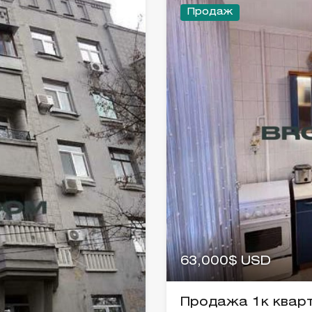
Продаж
63,000$ USD
Продажа 1к кварти