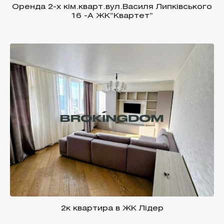
Оренда 2-х кім.кварт.вул.Василя Липківського
16 -А ЖК”Квартет”
2к квартира в ЖК Лідер