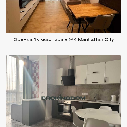
Оренда 1к квартира в ЖК Manhattan City