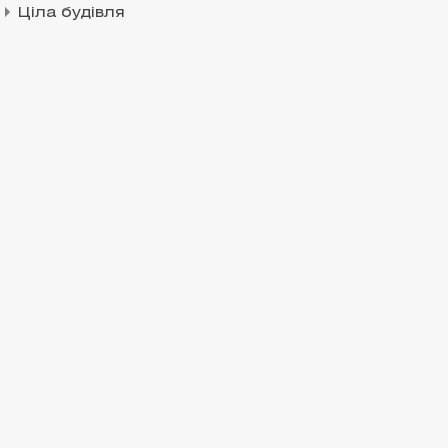
Ціла будівля