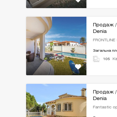
Продаж / 
Denia
FRONTLINE 
Загальна п
К
105
Продаж / 
Denia
Fantastic o