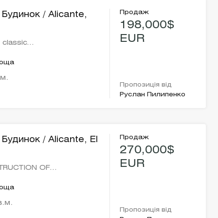
Продаж
Будинок / Alicante,
198,000$
EUR
, classic…
лоща
.м.
Пропозиція від
Руслан Пилипенко
Продаж
Будинок / Alicante, El
270,000$
EUR
TRUCTION OF…
лоща
в.м.
Пропозиція від