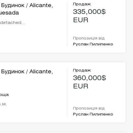
Продаж
Будинок / Alicante,
335,000$
uesada
EUR
b detached…
Пропозиція від
Руслан Пилипенко
Продаж
Будинок / Alicante,
360,000$
EUR
лоща
.м.
Пропозиція від
Руслан Пилипенко