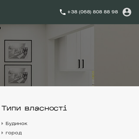
+38 (068) 808 88 98
Типи власності
Будинок
город