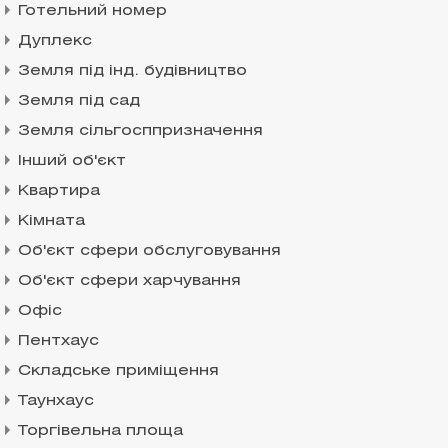
Готельний номер
Дуплекс
Земля під інд. будівництво
Земля під сад
Земля сільгосппризначення
Інший об'єкт
Квартира
Кімната
Об'єкт сфери обслуговування
Об'єкт сфери харчування
Офіс
Пентхаус
Складське приміщення
Таунхаус
Торгівельна площа