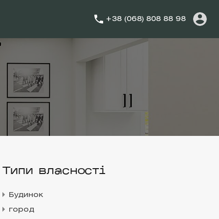
+38 (068) 808 88 98
Типи власності
Будинок
город