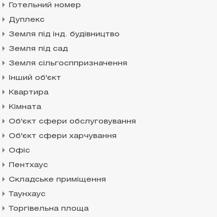
Готельний номер
Дуплекс
Земля під інд. будівництво
Земля під сад
Земля сільгосппризначення
Інший об'єкт
Квартира
Кімната
Об'єкт сфери обслуговування
Об'єкт сфери харчування
Офіс
Пентхаус
Складське приміщення
Таунхаус
Торгівельна площа