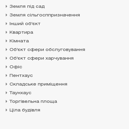
Земля під сад
Земля сільгосппризначення
Інший об'єкт
Квартира
Кімната
Об'єкт сфери обслуговування
Об'єкт сфери харчування
Офіс
Пентхаус
Складське приміщення
Таунхаус
Торгівельна площа
Ціла будівля