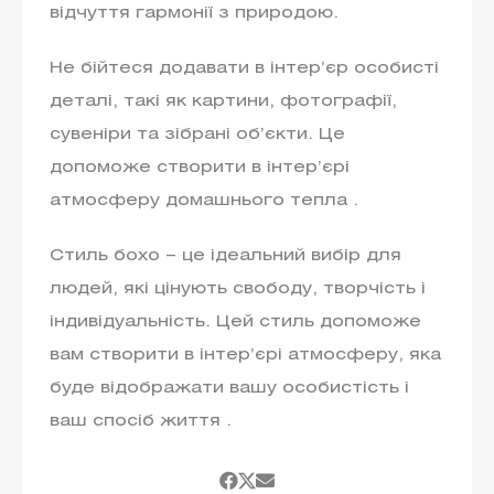
відчуття гармонії з природою.
Не бійтеся додавати в інтер’єр особисті
деталі, такі як картини, фотографії,
сувеніри та зібрані об’єкти. Це
допоможе створити в інтер’єрі
атмосферу домашнього тепла .
Стиль бохо – це ідеальний вибір для
людей, які цінують свободу, творчість і
індивідуальність. Цей стиль допоможе
вам створити в інтер’єрі атмосферу, яка
буде відображати вашу особистість і
ваш спосіб життя .