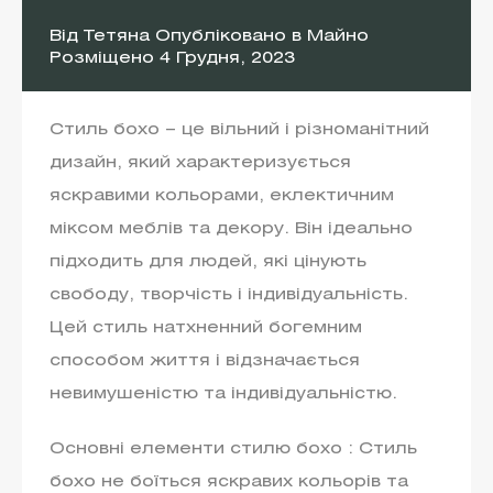
Від
Тетяна
Опубліковано в
Майно
Розміщено
4 Грудня, 2023
Стиль бохо – це вільний і різноманітний
дизайн, який характеризується
яскравими кольорами, еклектичним
міксом меблів та декору. Він ідеально
підходить для людей, які цінують
свободу, творчість і індивідуальність.
Цей стиль натхненний богемним
способом життя і відзначається
невимушеністю та індивідуальністю.
Основні елементи стилю бохо : Стиль
бохо не боїться яскравих кольорів та