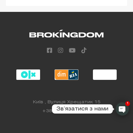
Київ , Вулиця Хрещатик 15
1
Звʼязатися з нами
+38 (068) 808 88 98