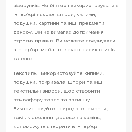
візерунків. Не бійтеся використовувати в
інтер’єрі яскраві штори, килими,
подушки, картини та інші предмети
декору. Він не вимагає дотримання
строгих правил. Ви можете поєднувати
в інтер’єрі меблі та декор різних стилів
та епох .
Текстиль . Використовуйте килими,
подушки, покривала, штори та інші
текстильні вироби, щоб створити
атмосферу тепла та затишку .
Використовуйте природні елементи,
такі як рослини, дерево та камінь,
допоможуть створити в інтер’єрі