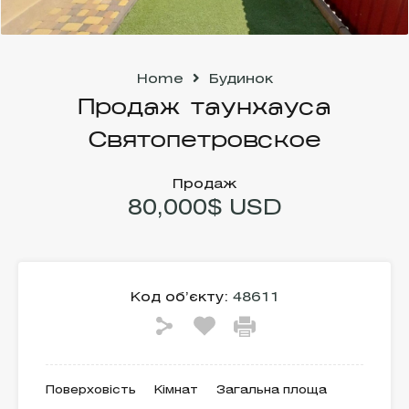
Home
Будинок
Продаж таунхауса
Святопетровское
Продаж
80,000$ USD
Код об’єкту:
48611
Поверховість
Кімнат
Загальна площа