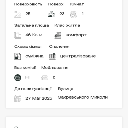
Поверховість
Поверх
Кімнат
25
23
1
Загальна площа
Клас житла
46
Кв.м.
комфорт
Схема кімнат
Опалення
суміжна
централізоване
Без комісії
Меблювання
Ні
є
Дата актуалізації
Вулиця
Закревського Миколи
27 Mar 2025