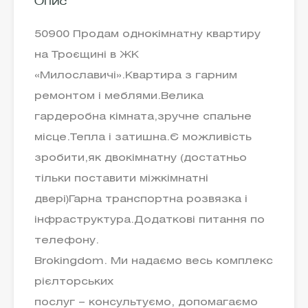
Опис
50900 Продам однокімнатну квартиру
на Троєщині в ЖК
«Милославичі».Квартира з гарним
ремонтом і меблями.Велика
гардеробна кімната,зручне спальне
місце.Тепла і затишна.Є можливість
зробити,як двокімнатну (достатньо
тільки поставити міжкімнатні
двері)Гарна транспортна розвязка і
інфраструктура.Додаткові питання по
телефону.
Brokingdom. Ми надаємо весь комплекс
рієлторських
послуг – консультуємо, допомагаємо