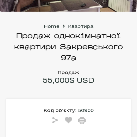
Home
Квартира
Продаж однокімнатної
квартири Закревського
97а
Продаж
55,000$ USD
Код об’єкту:
50900