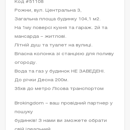
Код #51108
Рожни, вул. Центральна 3,
Загальна площа будинку 104,1 м2.
На 1му поверсі кухня та гараж. 2й та
мансарда – житлові.
Літній душ та туалет на вулиці.
Власна колонка зі станцією для поливу
огороду.
Вода та газ у будинок НЕ ЗАВЕДЕНІ.
До річки Десна 200м.
35хв до метро Лісова транспортом
Brokingdom – ваш провідний партнер у
пошуку
будинків! З нами ви зможете обрати
свій ідеальний