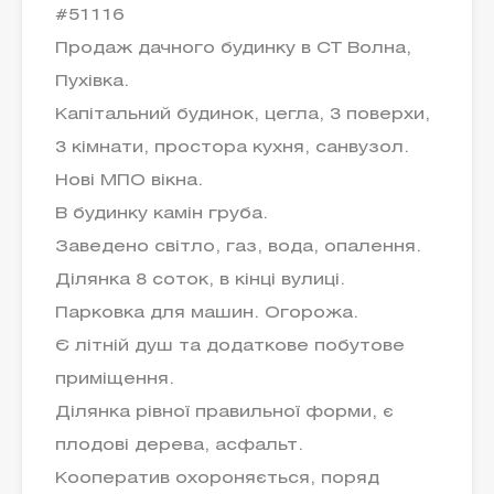
#51116
Продаж дачного будинку в СТ Волна,
Пухівка.
Капітальний будинок, цегла, 3 поверхи,
3 кімнати, простора кухня, санвузол.
Нові МПО вікна.
В будинку камін груба.
Заведено світло, газ, вода, опалення.
Ділянка 8 соток, в кінці вулиці.
Парковка для машин. Огорожа.
Є літній душ та додаткове побутове
приміщення.
Ділянка рівної правильної форми, є
плодові дерева, асфальт.
Кооператив охороняється, поряд