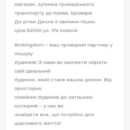
магазин, зупинка громадського
транспорту до Києва, Броварв.
До річки Десна 2 хвилини пішки.
Ціна 62000 уо. 5% комісія
Brokingdom – ваш провідний партнер у
пошуку
будинків! З нами ви зможете обрати
свій ідеальний
будинок, який стане вашим домом. Від
просторих
сімейних будинків до затишних
котеджів – у нас ви
знайдете все, що потрібно для
щасливого життя!