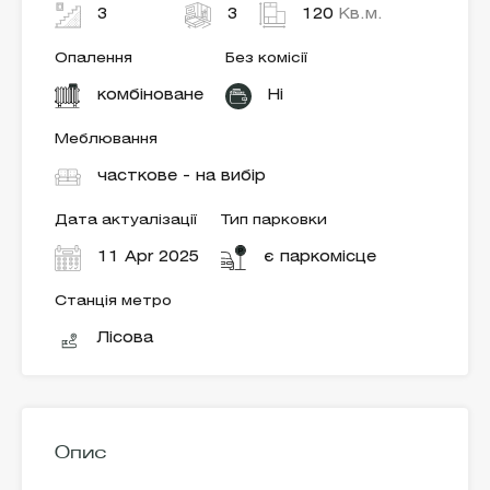
3
3
120
Кв.м.
Опалення
Без комісії
комбіноване
Ні
Меблювання
часткове - на вибір
Дата актуалізації
Тип парковки
11 Apr 2025
є паркомісце
Станція метро
Лісова
Опис