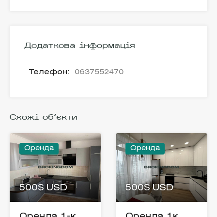
Додаткова інформація
Телефон:
0637552470
Схожі об'єкти
Оренда
Оренда
500$ USD
500$ USD
Оренда 1-к
Оренда 1к