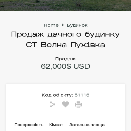
Home
Будинок
Продаж дачного будинку
СТ Волна Пухівка
Продаж
62,000$ USD
Код об’єкту:
51116
Поверховість
Кімнат
Загальна площа