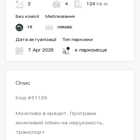
2
4
124
Кв.м.
Без комісії
Меблювання
Ні
немає
Дата актуалізації
Тип парковки
7 Apr 2025
є паркомісце
Опис
Код #51129
Можливо в кредит, Програми
можливий обмін на нерухомість,
транспорт.