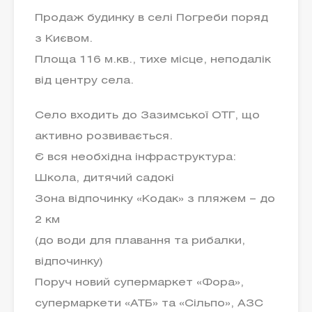
Продаж будинку в селі Погреби поряд
з Києвом.
Площа 116 м.кв., тихе місце, неподалік
від центру села.
Село входить до Зазимської ОТГ, що
активно розвивається.
Є вся необхідна інфраструктура:
Школа, дитячий садокі
Зона відпочинку «Кодак» з пляжем – до
2 км
(до води для плавання та рибалки,
відпочинку)
Поруч новий супермаркет «Фора»,
супермаркети «АТБ» та «Сільпо», АЗС