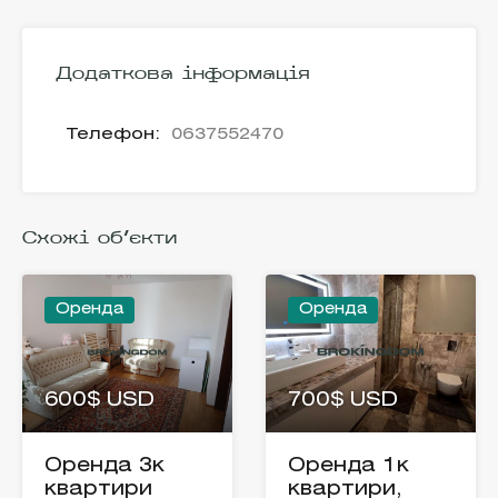
Додаткова інформація
Телефон:
0637552470
Схожі об'єкти
Оренда
Оренда
600$ USD
700$ USD
Оренда 3к
Оренда 1к
квартири
квартири,