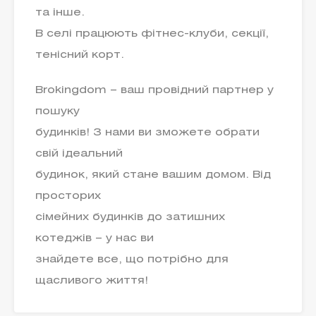
та інше.
В селі працюють фітнес-клуби, секції,
тенісний корт.
Brokingdom – ваш провідний партнер у
пошуку
будинків! З нами ви зможете обрати
свій ідеальний
будинок, який стане вашим домом. Від
просторих
сімейних будинків до затишних
котеджів – у нас ви
знайдете все, що потрібно для
щасливого життя!