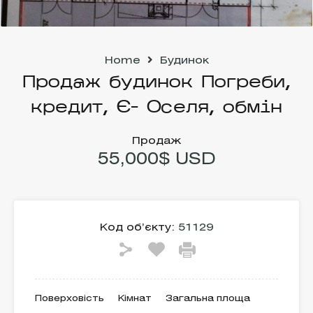
Home
Будинок
Продаж будинок Погреби,
кредит, Є- Оселя, обмін
Продаж
55,000$ USD
Код об’єкту:
51129
Поверховість
Кімнат
Загальна площа