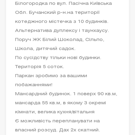
Білогородка по вул. Пасічна Київська
Обл. Бучанский р-н.на території
котеджного містечка з 10 будинків.
Альтернатива дуплексу і таунхаусу.
Поруч ЖК Білий Шоколад, Сільпо,
Школа, дитячий садок.
По сусідству тільки нові будинки.
Територія 5 соток.
Паркан зробимо за вашими
побажаннями!
Мансардний будинок. 1 поверх 90 кв.м,
мансарда 55 кв.м, в якому 3 окремі
кімнати, велика кухня/вітальня
Є можливість перепланувати на
власний розсуд. Дах 2х скатний.