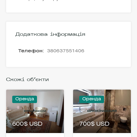
Додаткова інформація
Телефон:
380637551406
Схожі об'єкти
Оренда
Оренда
600$ USD
700$ USD