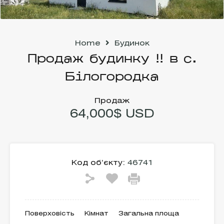
Home
Будинок
Продаж будинку !! в с.
Білогородка
Продаж
64,000$ USD
Код об’єкту:
46741
Поверховість
Кімнат
Загальна площа