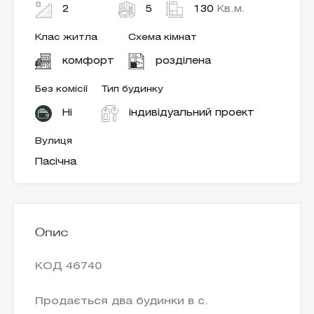
2
5
130
Кв.м.
Клас житла
Схема кімнат
комфорт
розділена
Без комісії
Тип будинку
Ні
індивідуальний проект
Вулиця
Пасічна
Опис
КОД 46740
Продається два будинки в с.