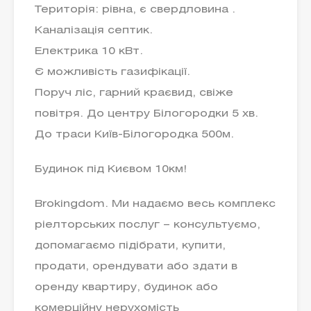
Територія: рівна, є свердловина .
Каналізація септик.
Електрика 10 кВт.
Є можливість газифікації.
Поруч ліс, гарний краєвид, свіже
повітря. До центру Білогородки 5 хв.
До траси Київ-Білогородка 500м.
Будинок під Києвом 10км!
Brokingdom. Ми надаємо весь комплекс
ріелторських послуг – консультуємо,
допомагаємо підібрати, купити,
продати, орендувати або здати в
оренду квартиру, будинок або
комерційну нерухомість