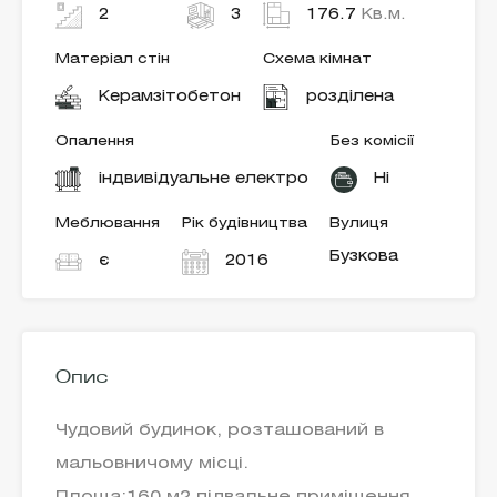
2
3
176.7
Кв.м.
Матеріал стін
Схема кімнат
Керамзітобетон
розділена
Опалення
Без комісії
індвивідуальне електро
Ні
Меблювання
Рік будівництва
Вулиця
Бузкова
є
2016
Опис
Чудовий будинок, розташований в
мальовничому місці.