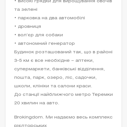
• високі грядки для вирощування овочів
та зелені
• парковка на два автомобілі
• дровниця
• вол’єр для собаки
• автономний генератор
Будинок розташований так, що в районі
3-5 км є все необхідне – аптеки,
супермаркети, банківські відділення,
пошта, парк, озеро, ліс, садочки,
школи, клініки та салони краси.
До станції найближчого метро Теремки
20 хвилин на авто.
Brokingdom. Ми надаємо весь комплекс
рієлторських