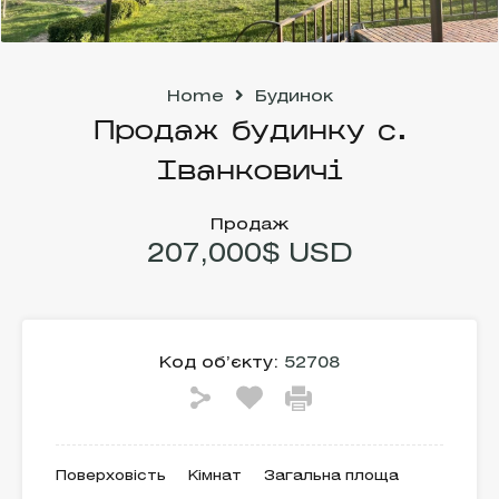
Home
Будинок
Продаж будинку с.
Іванковичі
Продаж
207,000$ USD
Код об’єкту:
52708
Поверховість
Кімнат
Загальна площа