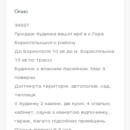
Опис
34557
Продаж будинка вашої мрії в с.Гора
Бориспільського району.
До Борисполя 10 хв до м. Бориспільска
15 хв по трассі.
Будинок з власним басейном. Має 3
поверхи.
Доглянута територія, автополив, сад,
теплиця.
У будинку 2 каміни, дві кухні, 4 спальні,
кабінет, сауна з кімнатою відпочинку,
гараж, багато підсобних приміщень.