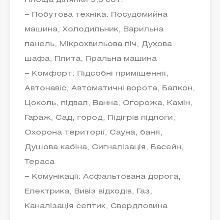
Площа ділянки 9,3 сот.
– Побутова техніка: Посудомийна
машина, Холодильник, Варильна
панель, Мікрохвильова піч, Духова
шафа, Плита, Пральна машина
– Комфорт: Підсобні приміщення,
Автонавіс, Автоматичні ворота, Балкон,
Цоколь, підвал, Ванна, Огорожа, Камін,
Гараж, Сад, город, Підігрів підлоги,
Охорона території, Сауна, баня,
Душова кабіна, Сигналізація, Басейн,
Тераса
– Комунікації: Асфальтована дорога,
Електрика, Вивіз відходів, Газ,
Каналізація септик, Свердловина