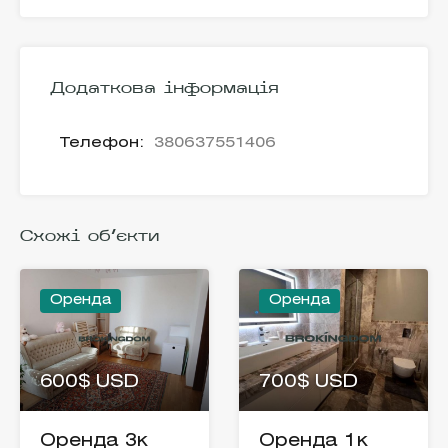
Додаткова інформація
Телефон:
380637551406
Схожі об'єкти
Оренда
Оренда
600$ USD
700$ USD
Оренда 3к
Оренда 1к