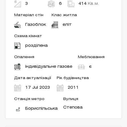
3
6
414
Кв.м.
Матеріал стін
Клас житла
Газоблок
еліт
Схема кімнат
розділена
Опалення
Меблювання
індивідуальне газове
є
Дата актуалізації
Рік будівництва
17 Jul 2023
2011
Станція метро
Вулиця
Степова
Бориспільська