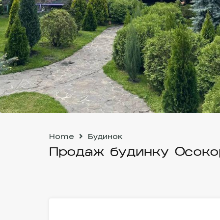
Home
Будинок
Продаж будинку Осоко