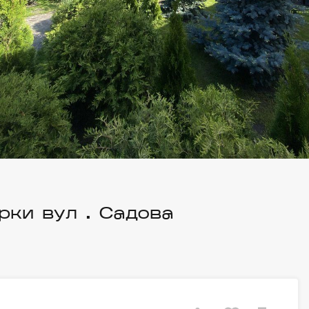
рки вул . Садова