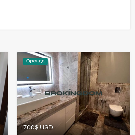
Оренда
700$ USD