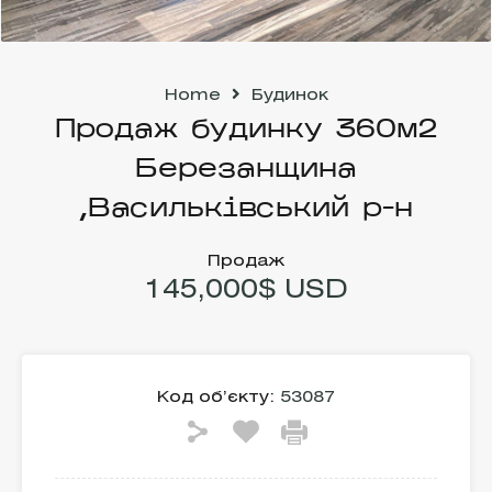
Home
Будинок
Продаж будинку 360м2
Березанщина
,Васильківський р-н
Продаж
145,000$ USD
Код об’єкту:
53087