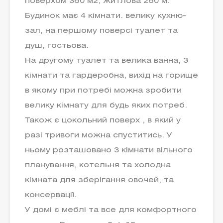
поверхом 360 м2, житлова 260 м.
Будинок має 4 кімнати. велику кухню-
зал, на першому поверсі туалет та
душ, гостьова.
На другому туалет та велика ванна, 3
кімнати та гардеробна, вихід на горище
в якому при потребі можна зробити
велику кімнату для будь яких потреб.
Також є цокольний поверх , в який у
разі тривоги можна спуститись. У
ньому розташовано 3 кімнати вільного
планування, котельня та холодна
кімната для зберігання овочей, та
консервації.
У домі є меблі та все для комфортного