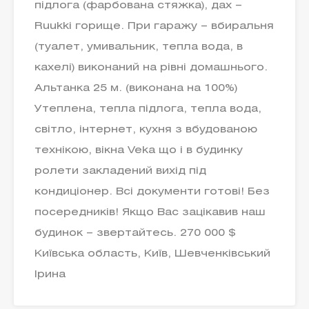
підлога (фарбована стяжка), дах –
Ruukki горище. При гаражу – вбиральня
(туалет, умивальник, тепла вода, в
кахелі) виконаний на рівні домашнього.
Альтанка 25 м. (виконана на 100%)
Утеплена, тепла підлога, тепла вода,
світло, інтернет, кухня з вбудованою
технікою, вікна Veka що і в будинку
ролети закладений вихід під
кондиціонер. Всі документи готові! Без
посередників! Якщо Вас зацікавив наш
будинок – звертайтесь. 270 000 $
Київська область, Київ, Шевченківський
Ірина