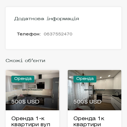
Додаткова інформація
Телефон:
0637552470
Схожі об'єкти
Оренда
Оренда
500$ USD
500$ USD
Оренда 1-к
Оренда 1к
квартири вул
квартири