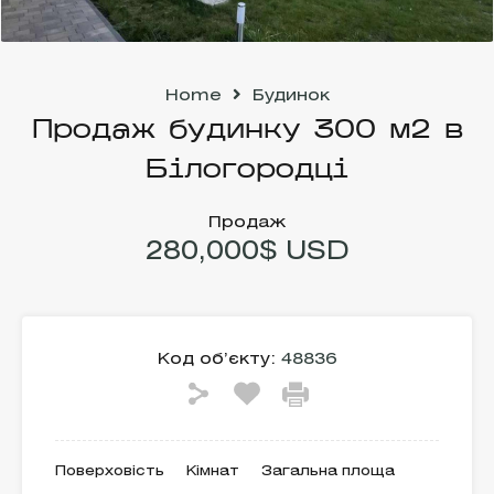
Home
Будинок
Продаж будинку 300 м2 в
Білогородці
Продаж
280,000$ USD
Код об’єкту:
48836
Поверховість
Кімнат
Загальна площа