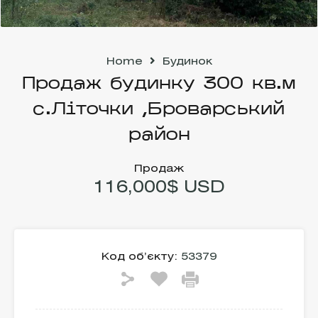
Home
Будинок
Продаж будинку 300 кв.м
с.Літочки ,Броварський
район
Продаж
116,000$ USD
Код об’єкту:
53379