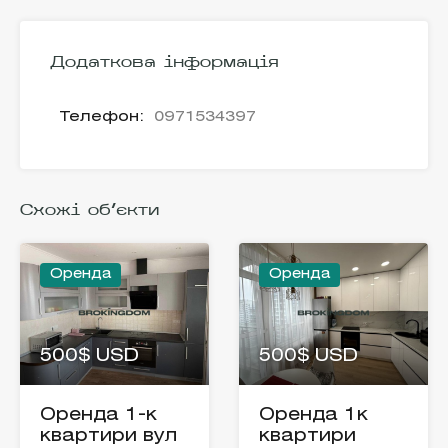
Додаткова інформація
Телефон:
0971534397
Схожі об'єкти
Оренда
Оренда
500$ USD
500$ USD
Оренда 1-к
Оренда 1к
квартири вул
квартири