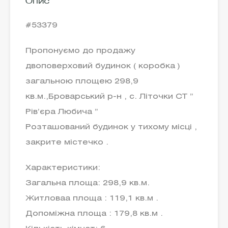
Опис
#53379
Пропонуємо до продажу
двоповерховий будинок ( коробка )
загальною площею 298,9
кв.м.,Броварський р-н , с. Літочки СТ ”
Рів’єра Любича ”
Розташований будинок у тихому місці ,
закрите містечко .
Характеристики:
Загальна площа: 298,9 кв.м.
Житловаа площа : 119,1 кв.м .
Допоміжна площа : 179,8 кв.м .