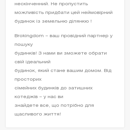
нескінченний. Не пропустить
можливість придбати цей неймовірний
будинок із земельню ділянкю !
Brokingdom – ваш провідний партнер у
пошуку
будинків! З нами ви зможете обрати
свій ідеальний
будинок, який стане вашим домом. Від
просторих
сімейних будинків до затишних
котеджів – у нас ви
знайдете все, що потрібно для
щасливого життя!