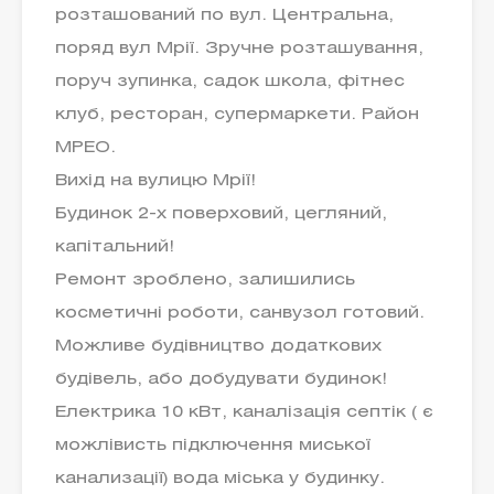
розташований по вул. Центральна,
поряд вул Мрії. Зручне розташування,
поруч зупинка, садок школа, фітнес
клуб, ресторан, супермаркети. Район
МРЕО.
Вихід на вулицю Мрії!
Будинок 2-х поверховий, цегляний,
капітальний!
Ремонт зроблено, залишились
косметичні роботи, санвузол готовий.
Можливе будівництво додаткових
будівель, або добудувати будинок!
Електрика 10 кВт, каналізація септік ( є
можлівисть підключення миської
канализації) вода міська у будинку.