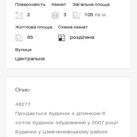
Поверховість
Кімнат
Загальна площа
2
3
105
Кв.м.
Житлова площа
Схема кімнат
65
розділена
Вулиця
Центральна
Опис
48277
Продається будинок з ділянкою 6
соток будинок збудований у 2007 році!
Будинок у Шевченківському районі