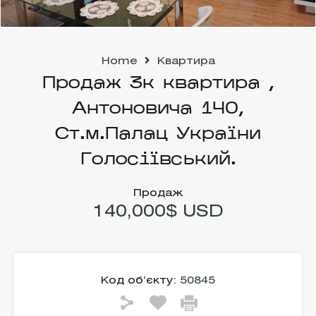
Home
Квартира
Продаж 3к квартира ,
Антоновича 140,
Ст.м.Палац України
Голосіївський.
Продаж
140,000$ USD
Код об’єкту:
50845