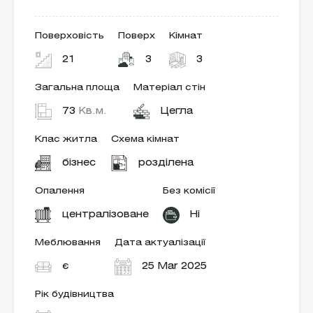
Поверховість
Поверх
Кімнат
21
3
3
Загальна площа
Матеріал стін
73
Кв.м.
Цегла
Клас житла
Схема кімнат
бізнес
розділена
Опалення
Без комісії
централізоване
Ні
Меблювання
Дата актуалізації
є
25 Mar 2025
Рік будівництва