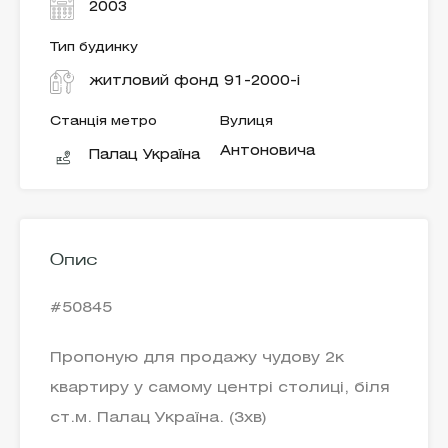
2003
Тип будинку
житловий фонд 91-2000-і
Станція метро
Вулиця
Антоновича
Палац Україна
Опис
#50845
Пропоную для продажу чудову 2к
квартиру у самому центрі столиці, біля
ст.м. Палац Україна. (3хв)