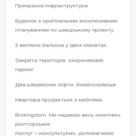
Прекрасна інфраструктура
Будинок з оригінальним ексклюзивним
плануванням по шведському проекту.
2 великих балкони у двох кімнатах.
Закрита територія, охороняємий
паркінг.
Два швидкісних ліфти, бомбосховище.
Квартира продається з меблями.
Brokingdom. Ми надаємо весь комплекс
рієлторських
послуг – консультуємо, допомагаємо