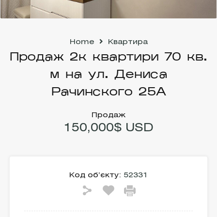
Home
Квартира
Продаж 2к квартири 70 кв.
м на ул. Дениса
Рачинского 25А
Продаж
150,000$ USD
Код об’єкту:
52331