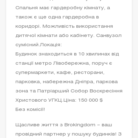
Спальня має гардеробну кімнату, а
також є ще одна гардеробна в
коридорі. Можливість використання
дитячої кімнати або кабінету. Санвузол
сумісний.Локація:
Будинок знаходиться в 10 хвилинах від
станції метро Лівобережна, поруч є
супермаркети, кафе, ресторани,
парковка, набережна Дніпра, паркова
зона та Патріарший Собор Воскресіння
Христового УГКЦ.Ціна: 150 000 $
Без комісії!
Щасливе життя з Brokingdom – ваш
провідний партнер у пошуку будинків! З