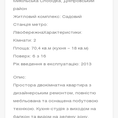
Микільська Слобідка, Дніпровський
район
Житловий комплекс: Садовий
Станція метро:
ЛівобережнаХарактеристики:
Кімнати: 2
Площа: 70,4 кв.м (кухня – 18 кв.м)
Поверх: 6 з 16
Рік введення в експлуатацію: 2013
Опис:
Простора двокімнатна квартира з
дизайнерським ремонтом, повністю
мебльована та оснащена побутовою
технікою. Кухня-студія з виходом на
балкон та видом на зелену зону.