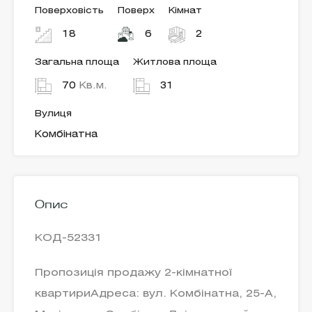
Поверховість
Поверх
Кімнат
18
6
2
Загальна площа
Житлова площа
70
Кв.м.
31
Вулиця
Комбінатна
Опис
КОД-52331
Пропозиція продажу 2-кімнатної
квартириАдреса: вул. Комбінатна, 25-А,