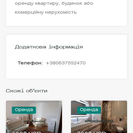
оренду квартиру, будинок або
комерційну нерухомість
Додаткова інформація
Телефон:
+380637552470
Схожі об'єкти
Оренда
Оренда