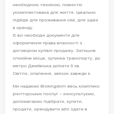
необхідною технікою, повністю
укомплектована для життя. Ідеально
підійде для проживання сімї, для здачі
в оренду.
Є всі необхідні документи для
оформлення права власності з
договором купівлі продажу. Затишне
спокійне місце, зупинка транспорту, до
метро Деміївська доїхати 5 хв.
Світло, опалення, звязок завжди є.
Ми надаємо Brokingdom весь комплекс
рієлторських послуг – консультуємо,
допомагаємо підібрати, купити,
продати, орендувати або здати в