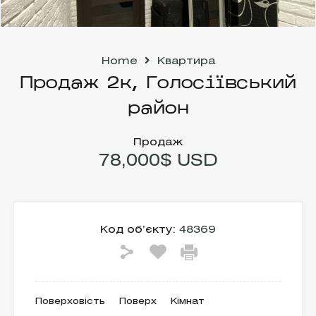
Home
Квартира
Продаж 2к, Голосіївський
район
Продаж
78,000$ USD
Код об’єкту:
48369
Поверховість
Поверх
Кімнат