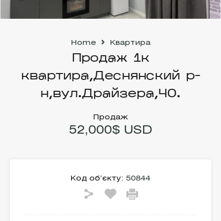
Home
Квартира
Продаж 1к
квартира,Деснянский р-
н,вул.Драйзера,40.
Продаж
52,000$ USD
Код об’єкту:
50844