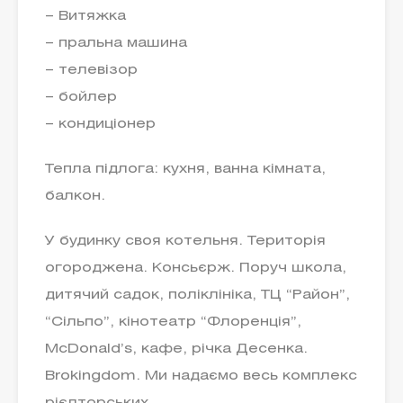
– Витяжка
– пральна машина
– телевізор
– бойлер
– кондиціонер
Тепла підлога: кухня, ванна кімната,
балкон.
У будинку своя котельня. Територія
огороджена. Консьєрж. Поруч школа,
дитячий садок, поліклініка, ТЦ “Район”,
“Сільпо”, кінотеатр “Флоренція”,
McDonald’s, кафе, річка Десенка.
Brokingdom. Ми надаємо весь комплекс