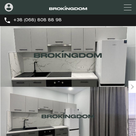
+38 (068) 808 88 98