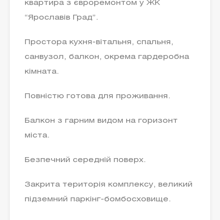
квартира з євроремонтом у ЖК
“Ярославів Град”.
Простора кухня-вітальня, спальня,
санвузол, балкон, окрема гардеробна
кімната.
Повністю готова для проживання.
Балкон з гарним видом на горизонт
міста.
Безпечний середній поверх.
Закрита територія комплексу, великий
підземний паркінг-бомбосховище.