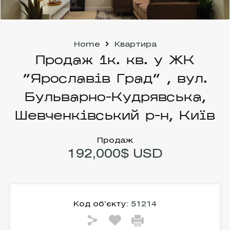
Home
Квартира
Продаж 1к. кв. у ЖК
“Ярославів Град” , вул.
Бульварно-Кудрявська,
Шевченківський р-н, Київ
Продаж
192,000$ USD
Код об’єкту:
51214