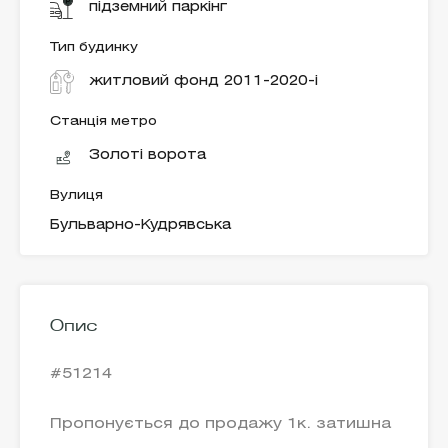
підземний паркінг
Тип будинку
житловий фонд 2011-2020-і
Станція метро
Золоті ворота
Вулиця
Бульварно-Кудрявська
Опис
#51214
Пропонується до продажу 1к. затишна