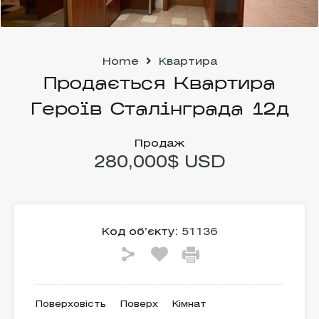
Home
Квартира
Продається Квартира
Героїв Сталінграда 12д
Продаж
280,000$ USD
Код об’єкту:
51136
Поверховість
Поверх
Кімнат