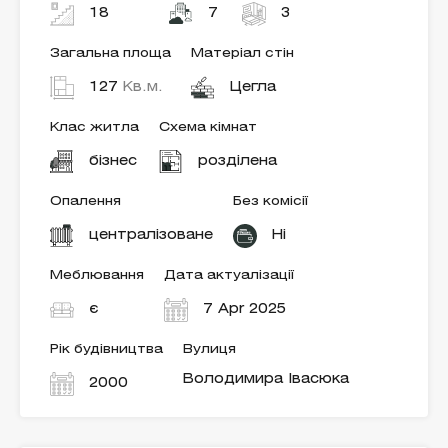
18
7
3
Загальна площа
Матеріал стін
127
Кв.м.
Цегла
Клас житла
Схема кімнат
бізнес
розділена
Опалення
Без комісії
централізоване
Ні
Меблювання
Дата актуалізації
є
7 Apr 2025
Рік будівництва
Вулиця
Володимира Івасюка
2000