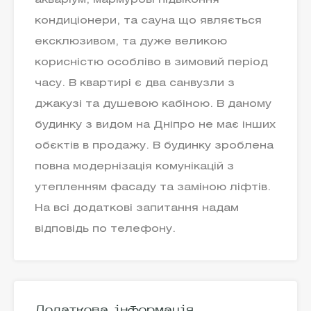
акваріум, мармурові підвіконня
кондиціонери, та сауна що являється
ексклюзивом, та дуже великою
корисністю особліво в зимовий період
часу. В квартирі є два санвузли з
джакузі та душевою кабіною. В даному
будинку з видом на Дніпро не має інших
обєктів в продажу. В будинку зроблена
повна модернізація комунікацій з
утепленням фасаду та заміною ліфтів.
На всі додаткові запитання надам
відповідь по телефону.
Додаткова інформація