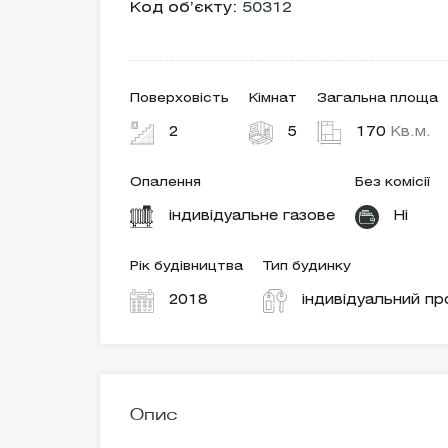
Код об’єкту:
50312
Поверховість
Кімнат
Загальна площа
2
5
170
Кв.м.
Опалення
Без комісії
індивідуальне газове
Ні
Рік будівництва
Тип будинку
2018
індивідуальний пр
Опис