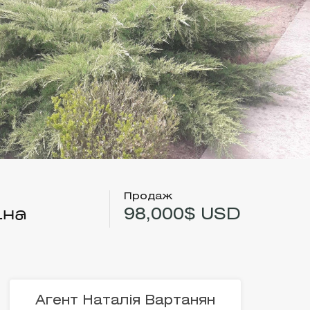
Продаж
іна
98,000$ USD
Агент Наталія Вартанян