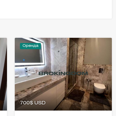
Оренда
700$ USD