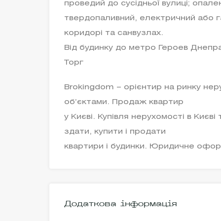
проведий до сусідньої вулиці; опал
твердопаливний, електричний або газ
коридорі та санвузлах.
Від будинку до метро Героев Днепра
Торг
Brokingdom – орієнтир на ринку нер
об’єктами. Продаж квартир
у Києві. Купівля нерухомості в Києві
здати, купити і продати
квартири і будинки. Юридичне офор
Додаткова інформація