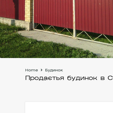
Home
Будинок
Продаєтья будинок в С