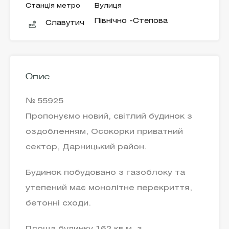
Станція метро
Вулиця
Північно -Степова
Славутич
Опис
№ 55925
Пропонуємо новий, світлий будинок з
оздобленням, Осокорки приватний
сектор, Дарницький район.
Будинок побудовано з газоблоку та
утепений має монолітне перекриття,
бетонні сходи.