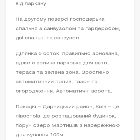
від паркану.
На другому поверсі господарька
спальня з санвузолом та гардеробом,
дві спальні та санвузол.
Ділянка 5 соток, правильно зонована,
адже є велика парковка для авто,
тераса та зелена зона. Зроблено
автоматичний полив, газон та
огородження. Автоматичні ворота.
Локація – Дарницький район, Київ – це
півострів, де розташований будинок,
поруч озеро Мартишів з набережною
для купання 100м.