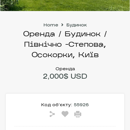
Home
Будинок
Оренда / Будинок /
Північно -Степова,
Осокорки, Київ
Оренда
2,000$ USD
Код об’єкту:
55926