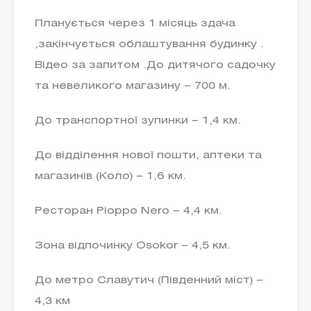
Планується через 1 місяць здача
,закінчується облаштування будинку .
Відео за запитом .До дитячого садочку
та невеликого магазину – 700 м.
До транспортної зупинки – 1,4 км.
До відділення нової пошти, аптеки та
магазинів (Коло) – 1,6 км.
Ресторан Pioppo Nero – 4,4 км.
Зона відпочинку Osokor – 4,5 км.
До метро Славутич (Південний міст) –
4,3 км