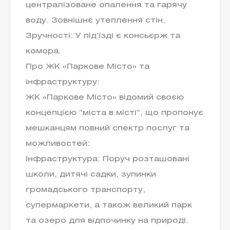
централізоване опалення та гарячу
воду. Зовнішнє утеплення стін.
Зручності: У під’їзді є консьєрж та
комора.
Про ЖК «Паркове Місто» та
інфраструктуру:
ЖК «Паркове Місто» відомий своєю
концепцією “міста в місті”, що пропонує
мешканцям повний спектр послуг та
можливостей:
Інфраструктура: Поруч розташовані
школи, дитячі садки, зупинки
громадського транспорту,
супермаркети, а також великий парк
та озеро для відпочинку на природі.