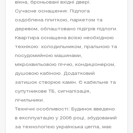
вікна, броньовані вхідні двері.
Сучасне оснащення: Підлога
оздоблена плиткою, паркетом та
деревом, облаштовано підігрів підлоги.
Квартира оснащена всією необхідною
технікою: холодильником, пральною та
посудомийною машинами,
мікрохвильовою піччю, кондиціонером,
душовою кабіною. Додатковий
затишок створює камін. Є кабельне та
супутникове ТБ, сигналізація,
лічильники.
Технічні особливості: Будинок введено
в експлуатацію у 2006 році, збудований
за технологією українська цегла, має