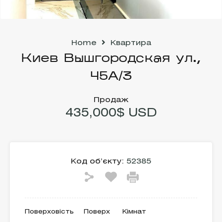
Home
Квартира
Киев Вышгородская ул.,
45А/3
Продаж
435,000$ USD
Код об’єкту:
52385
Поверховість
Поверх
Кімнат