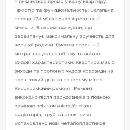
піднімається прямо у вашу квартиру.
Простір та функціональність: Загальна
площа 174 м² включає 4 роздільні
кімнати, 3 окремі санвузли, що
забезпечує максимальну зручність для
великої родини. Висота стелі — 3
метри, що додає об’єму та світла.
Видові характеристики: Квартира має 3
виходи та пропонує чудові краєвиди на
парк, тихий двір та панораму міста.
Високоякісний ремонт: Ремонт
виконано після забудовника з повною
заміною всіх комунікацій: вікон,
радіаторів, труб та електрики.
Встановлено нові металопластикові