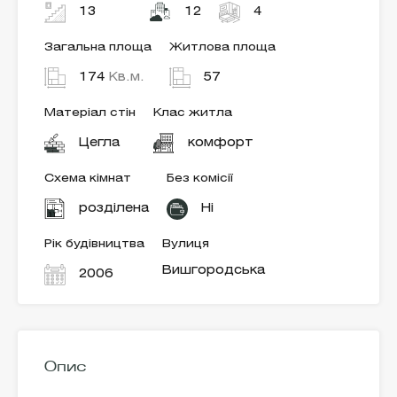
13
12
4
Загальна площа
Житлова площа
174
Кв.м.
57
Матеріал стін
Клас житла
Цегла
комфорт
Схема кімнат
Без комісії
розділена
Ні
Рік будівництва
Вулиця
Вишгородська
2006
Опис