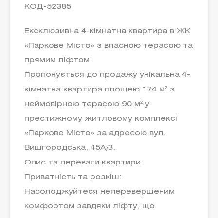
КОД-52385
Ексклюзивна 4-кімнатна квартира в ЖК
«Паркове Місто» з власною терасою та
прямим ліфтом!
Пропонується до продажу унікальна 4-
кімнатна квартира площею 174 м² з
неймовірною терасою 90 м² у
престижному житловому комплексі
«Паркове Місто» за адресою вул.
Вишгородська, 45А/3.
Опис та переваги квартири:
Приватність та розкіш:
Насолоджуйтеся неперевершеним
комфортом завдяки ліфту, що