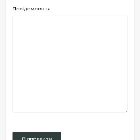
Повідомлення
Please
leave
this