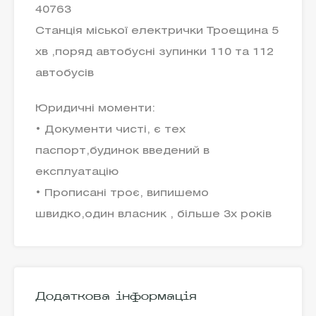
40763
Станція міської електрички Троещина 5
хв ,поряд автобусні зупинки 110 та 112
автобусів
Юридичні моменти:
• Документи чисті, є тех
паспорт,будинок введений в
експлуатацію
• Прописані троє, випишемо
швидко,один власник , більше 3х років
Додаткова інформація