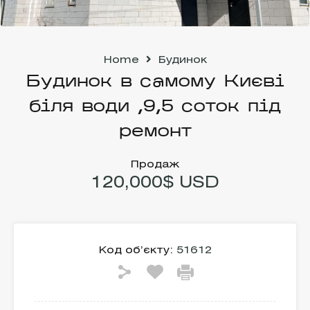
Home
Будинок
Будинок в самому Києві
біля води ,9,5 соток під
ремонт
Продаж
120,000$ USD
Код об’єкту:
51612