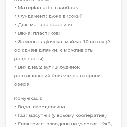
• Матеріал стін: газоблок
• Фундамент: дуже високий
• Дах: металочерепиця
• Вікна: пластикові
• Земельна ділянка: майже 10 соток (2
об’єднані ділянки, є можливість
розділення)
• Вихід на 2 вулиці,будинок
розташований ближче до сторони
озера
Комунікації:
• Вода: свердловина
• Газ: відсутній (у всьому кооперативі)
• Електрика: заведена на участок 12кВ,