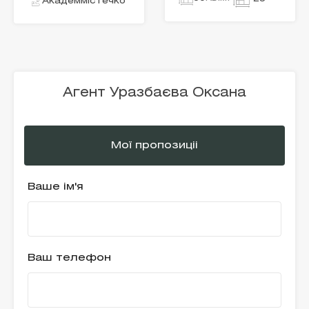
Академмістечко
Агент Уразбаєва Оксана
Мої пропозиціі
Ваше ім'я
Ваш телефон