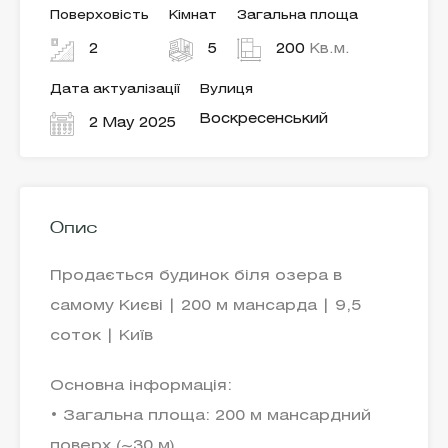
Поверховість
Кімнат
Загальна площа
2
5
200
Кв.м.
Дата актуалізації
Вулиця
Воскресенський
2 May 2025
Опис
Продається будинок біля озера в
самому Києві | 200 м мансарда | 9,5
соток | Київ
Основна інформація:
• Загальна площа: 200 м мансардний
поверх (~30 м)