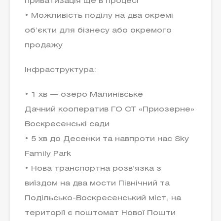
приватизація ще в процесі
• Можливість поділу на два окремі
об’єкти для бізнесу або окремого
продажу
Інфраструктура:
• 1 хв — озеро Малинівське
Дачний кооператив ГО СТ «Приозерне»
Воскресенські сади
• 5 хв до Десенки та навпроти нас Sky
Family Park
• Нова транспортна розв’язка з
виїздом на два мости Північний та
Подільсько-Воскресенський міст, на
території є поштомат Нової Пошти