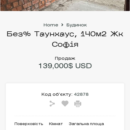
Home
Будинок
Без% Таунхаус, 140м2 Жк
Софія
Продаж
139,000$ USD
Код об’єкту:
42878
Поверховість
Кімнат
Загальна площа