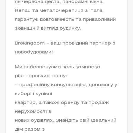
як червона цегла, панорамні вікна
Rehau та металочерепиця з Італії,
гарантує довговічність та привабливий
зовнішній вигляд будинку.
Brokingdom – ваш провідний партнер з
новобудовами!
Ми забезпечуємо весь комплекс
рієлторських послуг
– професійну консультацію, допомогу у
виборі і купівлі
квартир, а також оренду та продаж
нерухомості в
нових будівлях. Знайдіть свій ідеальний
дім разом з