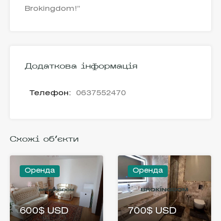
Brokingdom!”
Додаткова інформація
Телефон:
0637552470
Схожі об'єкти
Оренда
Оренда
600$ USD
700$ USD