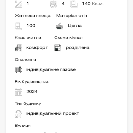
1
4
140
Кв.м.
Житлова площа
Матеріал стін
100
Цегла
Клас житла
Схема кімнат
комфорт
розділена
Опалення
індивідуальне газове
Рік будівництва
2024
Тип будинку
індивідуальний проект
Вулиця