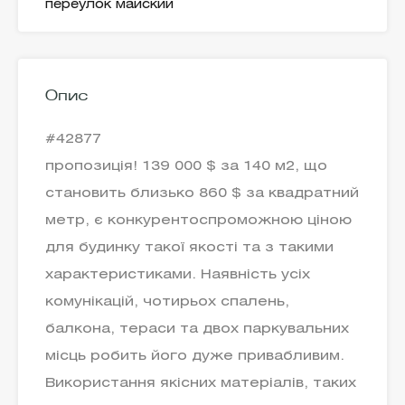
переулок майский
Опис
#42877
пропозиція! 139 000 $ за 140 м2, що
становить близько 860 $ за квадратний
метр, є конкурентоспроможною ціною
для будинку такої якості та з такими
характеристиками. Наявність усіх
комунікацій, чотирьох спалень,
балкона, тераси та двох паркувальних
місць робить його дуже привабливим.
Використання якісних матеріалів, таких