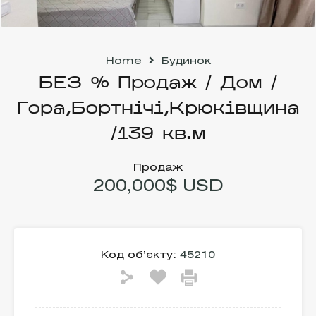
Home
Будинок
БЕЗ % Продаж / Дом /
Гора,Бортнічі,Крюківщина
/139 кв.м
Продаж
200,000$ USD
Код об’єкту:
45210