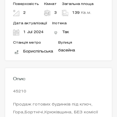
Поверховість
Кімнат
Загальна площа
2
3
139
Кв.м.
Дата актуалізації
Іпотека
1 Jul 2024
Так
Станція метро
Вулиця
басейна
Бориспільська
Опис
45210
Продаж готових будинків під ключ,
Гора,Бортнічі,Крюківщина, БЕЗ комісії