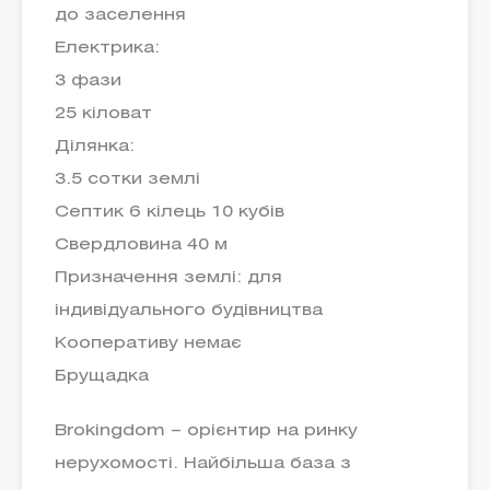
до заселення
Електрика:
3 фази
25 кіловат
Ділянка:
3.5 сотки землі
Септик 6 кілець 10 кубів
Свердловина 40 м
Призначення землі: для
індивідуального будівництва
Кооперативу немає
Брущадка
Brokingdom – орієнтир на ринку
нерухомості. Найбільша база з