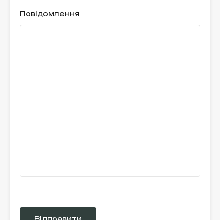
Повідомлення
Please
leave
this