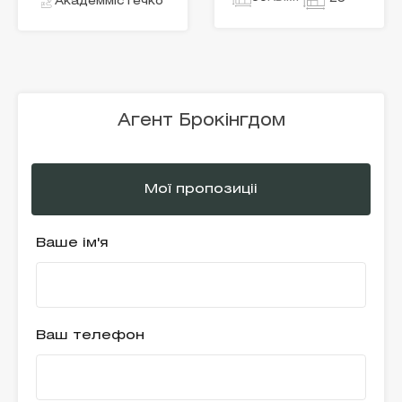
Академмістечко
Агент Брокінгдом
Мої пропозиціі
Ваше ім'я
Ваш телефон