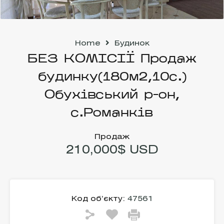
Home
Будинок
БЕЗ КОМІСІЇ Продаж
будинку(180м2,10с.)
Обухівський р-он,
с.Романків
Продаж
210,000$ USD
Код об’єкту:
47561