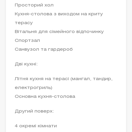
Просторий хол
Кухня-столова з виходом на криту
терасу
Вітальня для сімейного відпочинку
Спортзал
Санвузол та гардероб
Дві кухні:
Літня кухня на терасі (мангал, тандир,
електрогриль)
Основна кухня-столова
Другий поверх:
4 окремі кімнати