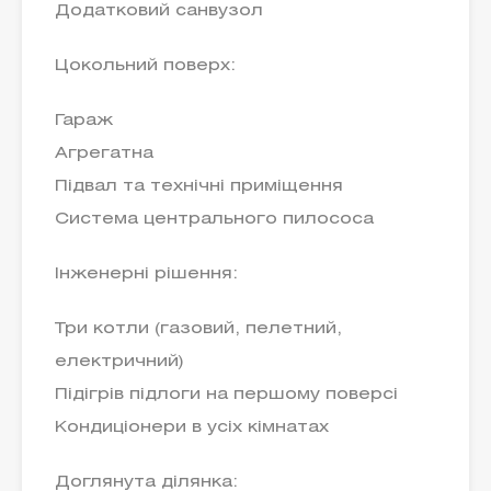
Додатковий санвузол
Цокольний поверх:
Гараж
Агрегатна
Підвал та технічні приміщення
Система центрального пилососа
Інженерні рішення:
Три котли (газовий, пелетний,
електричний)
Підігрів підлоги на першому поверсі
Кондиціонери в усіх кімнатах
Доглянута ділянка: