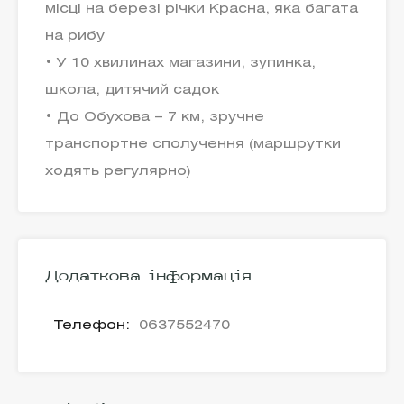
місці на березі річки Красна, яка багата
на рибу
• У 10 хвилинах магазини, зупинка,
школа, дитячий садок
• До Обухова – 7 км, зручне
транспортне сполучення (маршрутки
ходять регулярно)
Додаткова інформація
Телефон:
0637552470