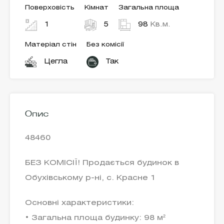
Поверховість
Кімнат
Загальна площа
1
5
98
Кв.м.
Матеріал стін
Без комісії
Цегла
Так
Опис
48460
БЕЗ КОМІСІЇ! Продається будинок в
Обухівському р-ні, с. Красне 1
Основні характеристики:
• Загальна площа будинку: 98 м²