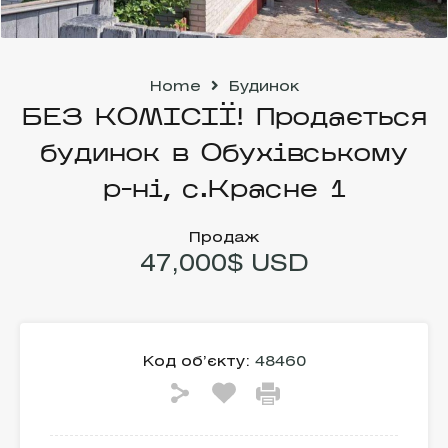
Home
Будинок
БЕЗ КОМІСІЇ! Продається
будинок в Обухівському
р-ні, с.Красне 1
Продаж
47,000$ USD
Код об’єкту:
48460