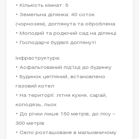
• Кількість кімнат: 5
• Земельна ділянка: 40 соток
(чорнозем), доглянута та оброблена
• Молодий та родючий сад на ділянці
• Господарчі будівлі доглянуті
Інфраструктура:
• Асфальтований під’їзд до будинку
• Будинок цегляний, встановлено
газовий котел
• На території: літня кухня, сарай,
колодязь, льох
• До річки лише 150 метрів, до лісу –
300 метрів
• Село розташоване в мальовничому