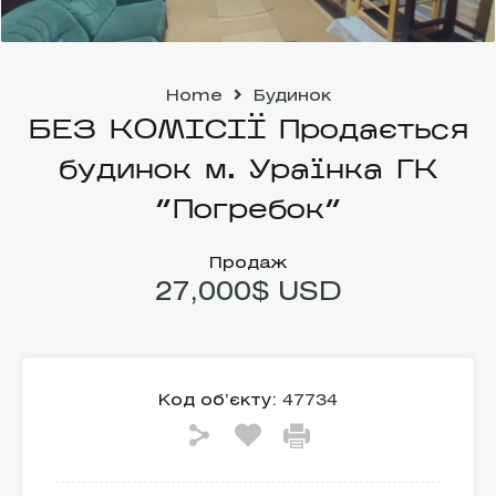
Home
Будинок
БЕЗ КОМІСІЇ Продається
будинок м. Ураїнка ГК
“Погребок”
Продаж
27,000$ USD
Код об’єкту:
47734