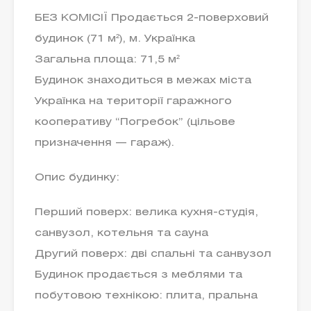
БЕЗ КОМІСІЇ Продається 2-поверховий
будинок (71 м²), м. Українка
Загальна площа: 71,5 м²
Будинок знаходиться в межах міста
Українка на території гаражного
кооперативу “Погребок” (цільове
призначення — гараж).
Опис будинку:
Перший поверх: велика кухня-студія,
санвузол, котельня та сауна
Другий поверх: дві спальні та санвузол
Будинок продається з меблями та
побутовою технікою: плита, пральна