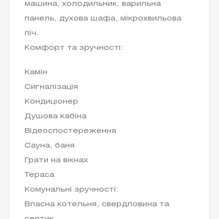
машина, холодильник, варильна
панель, духова шафа, мікрохвильова
піч.
Комфорт та зручності:
Камін
Сигналізація
Кондиціонер
Душова кабіна
Відеоспостереження
Сауна, баня
Грати на вікнах
Тераса
Комунальні зручності:
Власна котельня, свердловина та