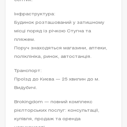
септик.
Інфраструктура:
Будинок розташований у затишному
місці поряд із річкою Стугна та
пляжем.
Поруч знаходяться магазини, аптеки,
поліклініка, ринок, автостанція.
Транспорт:
Проїзд до Києва — 25 хвилин до м.
Видубичі.
Brokingdom — повний комплекс
рієлторських послуг: консультації,
купівля, продаж та оренда