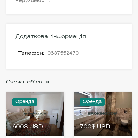
нерухомості.
Додаткова інформація
Телефон:
0637552470
Схожі об'єкти
Оренда
Оренда
600$ USD
700$ USD