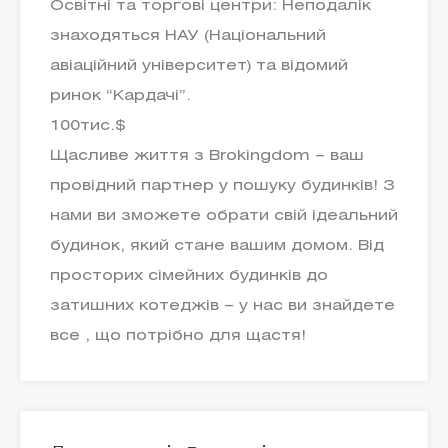
Освітні та торгові центри: Неподалік
знаходяться НАУ (Національний
авіаційний університет) та відомий
ринок “Кардачі”.
100тис.$
Щасливе життя з Brokingdom – ваш
провідний партнер у пошуку будинків! З
нами ви зможете обрати свій ідеальний
будинок, який стане вашим домом. Від
просторих сімейних будинків до
затишних котеджів – у нас ви знайдете
все , що потрібно для щастя!