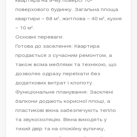
квартира на 9-му поверсі 10-
поверхового будинку. Загальна площа
квартири – 68 м², житлова – 40 м², кухня
– 10 м².
Основні переваги:
Готова до заселення: Квартира
продається з сучасним ремонтом, а
також всіма меблями та технікою, що
дозволяє одразу переїхати без
додаткових витрат і клопоту.
Функціональне планування: Засклені
балкони додають корисної площі, а
пластикові вікна забезпечують тепло
та звукоізоляцію. Вікна виходять у
тихий двір та на спокійну вуличку,