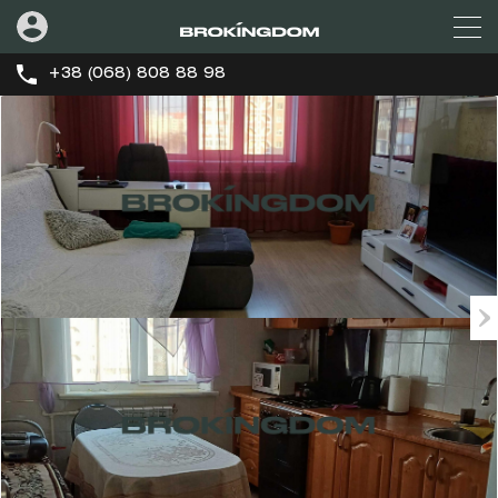
+38 (068) 808 88 98