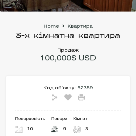
Home
Квартира
3-х кімнатна квартира
Продаж
100,000$ USD
Код об’єкту:
52359
Поверховість
Поверх
Кімнат
10
9
3