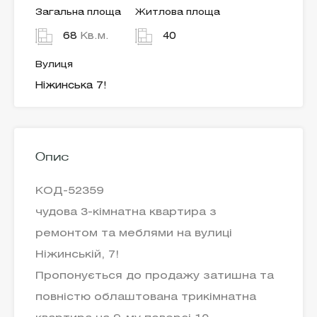
Загальна площа
Житлова площа
68
Кв.м.
40
Вулиця
Ніжинська 7!
Опис
КОД-52359
чудова 3-кімнатна квартира з
ремонтом та меблями на вулиці
Ніжинській, 7!
Пропонується до продажу затишна та
повністю облаштована трикімнатна