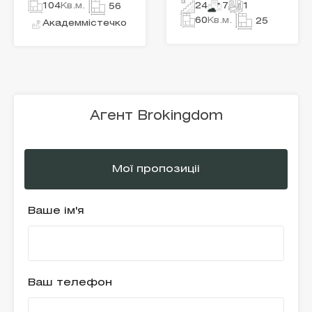
104
Кв.м.
24
7
1
56
60
Кв.м.
25
Академмістечко
Агент Brokingdom
Мої пропозиціі
Ваше ім'я
Ваш телефон