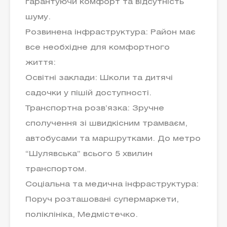
гарантуючи комфорт та відсутність
шуму.
Розвинена інфраструктура: Район має
все необхідне для комфортного
життя:
Освітні заклади: Школи та дитячі
садочки у пішій доступності.
Транспортна розв’язка: Зручне
сполучення зі швидкісним трамваєм,
автобусами та маршрутками. До метро
“Шулявська” всього 5 хвилин
транспортом.
Соціальна та медична інфраструктура:
Поруч розташовані супермаркети,
поліклініка, Медмістечко.