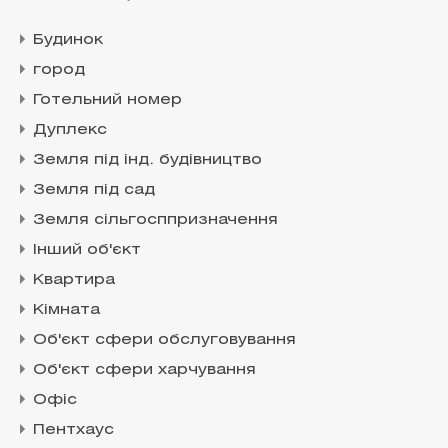
Будинок
город
Готельний номер
Дуплекс
Земля під інд. будівництво
Земля під сад
Земля сільгосппризначення
Інший об'єкт
Квартира
Кімната
Об'єкт сфери обслуговування
Об'єкт сфери харчування
Офіс
Пентхаус