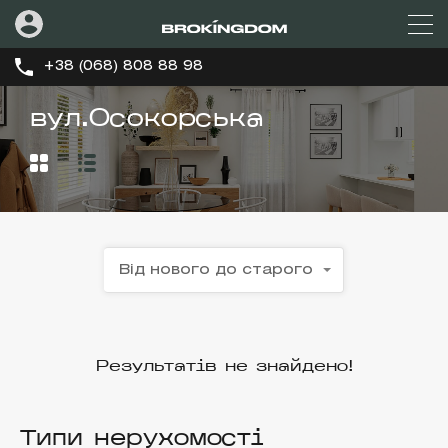
+38 (068) 808 88 98
вул.Осокорська
Від нового до старого
Результатів не знайдено!
Типи нерухомості