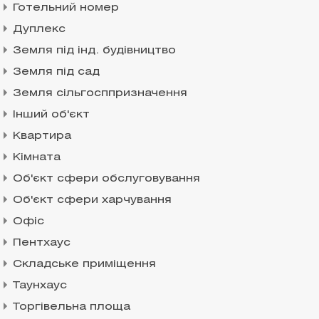
Готельний номер
Дуплекс
Земля під інд. будівництво
Земля під сад
Земля сільгосппризначення
Інший об'єкт
Квартира
Кімната
Об'єкт сфери обслуговування
Об'єкт сфери харчування
Офіс
Пентхаус
Складське приміщення
Таунхаус
Торгівельна площа