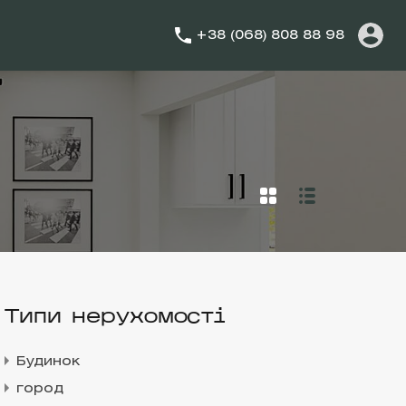
+38 (068) 808 88 98
Типи нерухомості
Будинок
город