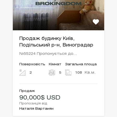
Продаж будинку Київ,
Подільський р-н, Виноградар
№55224 Пропонується до…
Поверховість
Кімнат
Загальна площа
Кв.м.
2
5
108
Продаж
90,000$ USD
Пропозиція від
Наталія Вартанян