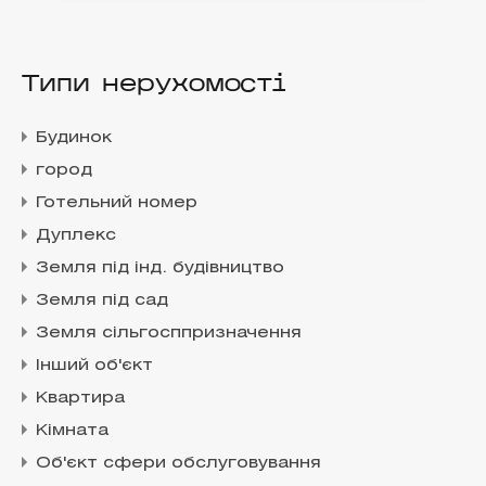
Типи нерухомості
Будинок
город
Готельний номер
Дуплекс
Земля під інд. будівництво
Земля під сад
Земля сільгосппризначення
Інший об'єкт
Квартира
Кімната
Об'єкт сфери обслуговування