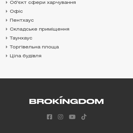
Об'єкт сфери харчування
Офіс
Пентхаус
Складське приміщення
Таунхаус
Торгівельна площа
Ціла будівля