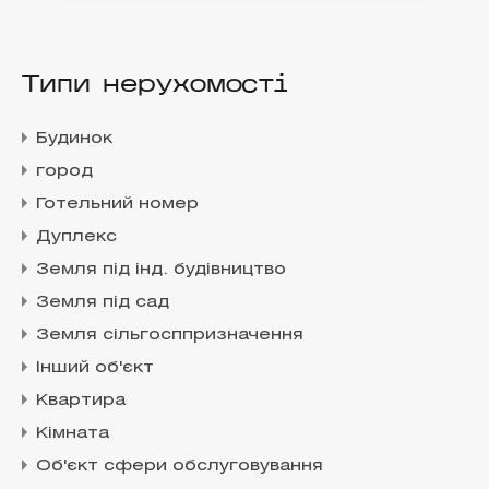
Типи нерухомості
Будинок
город
Готельний номер
Дуплекс
Земля під інд. будівництво
Земля під сад
Земля сільгосппризначення
Інший об'єкт
Квартира
Кімната
Об'єкт сфери обслуговування