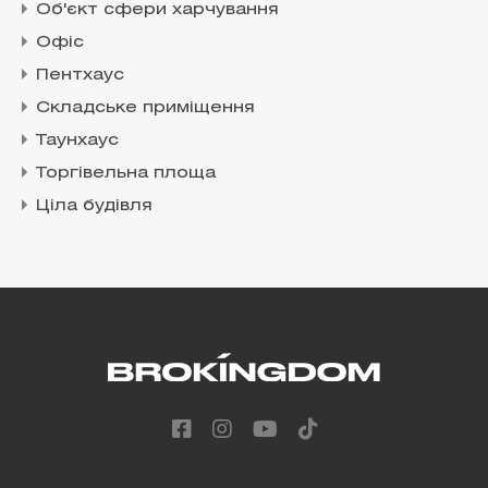
Об'єкт сфери харчування
Офіс
Пентхаус
Складське приміщення
Таунхаус
Торгівельна площа
Ціла будівля