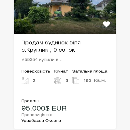
Продам будинок біля
с.Круглик , 9 соток
#55354 купили в…
Поверховість
Кімнат
Загальна площа
Кв.м.
2
3
180
Продаж
95,000$ EUR
Пропозиція від
Уразбаєва Оксана