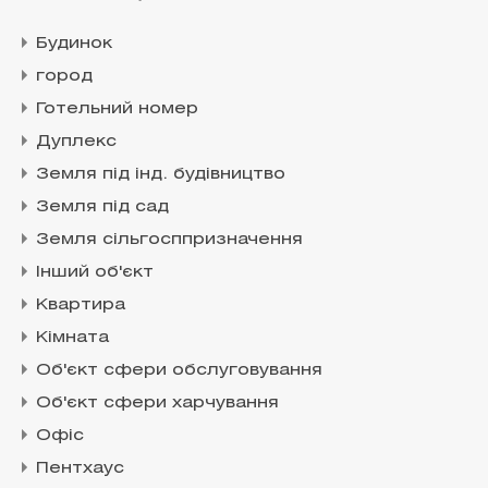
Будинок
город
Готельний номер
Дуплекс
Земля під інд. будівництво
Земля під сад
Земля сільгосппризначення
Інший об'єкт
Квартира
Кімната
Об'єкт сфери обслуговування
Об'єкт сфери харчування
Офіс
Пентхаус