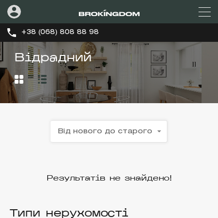
+38 (068) 808 88 98
Відрадний
Від нового до старого
Результатів не знайдено!
Типи нерухомості