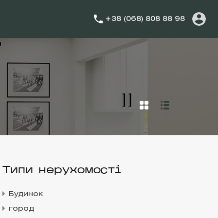
+38 (068) 808 88 98
Типи нерухомості
Будинок
город