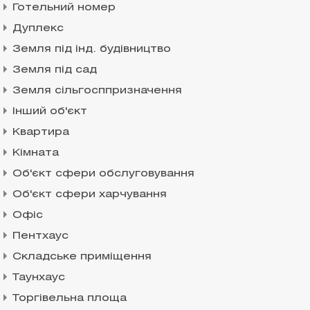
Готельний номер
Дуплекс
Земля під інд. будівництво
Земля під сад
Земля сільгосппризначення
Інший об'єкт
Квартира
Кімната
Об'єкт сфери обслуговування
Об'єкт сфери харчування
Офіс
Пентхаус
Складське приміщення
Таунхаус
Торгівельна площа