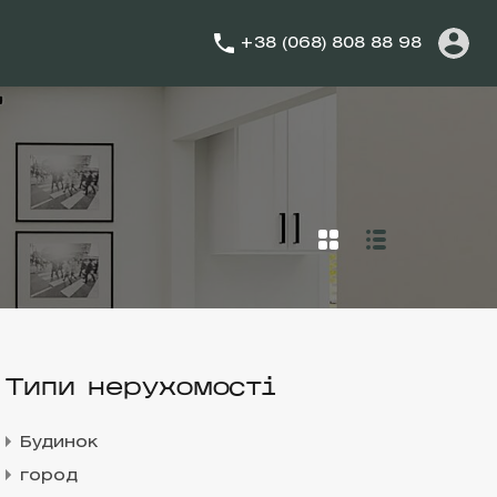
+38 (068) 808 88 98
Типи нерухомості
Будинок
город