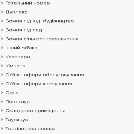
Готельний номер
Дуплекс
Земля під інд. будівництво
Земля під сад
Земля сільгосппризначення
Інший об'єкт
Квартира
Кімната
Об'єкт сфери обслуговування
Об'єкт сфери харчування
Офіс
Пентхаус
Складське приміщення
Таунхаус
Торгівельна площа