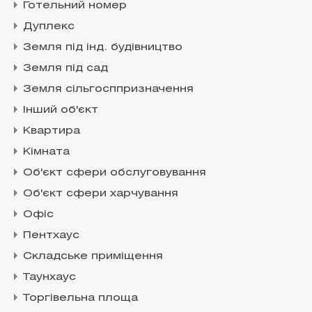
Готельний номер
Дуплекс
Земля під інд. будівництво
Земля під сад
Земля сільгосппризначення
Інший об'єкт
Квартира
Кімната
Об'єкт сфери обслуговування
Об'єкт сфери харчування
Офіс
Пентхаус
Складське приміщення
Таунхаус
Торгівельна площа