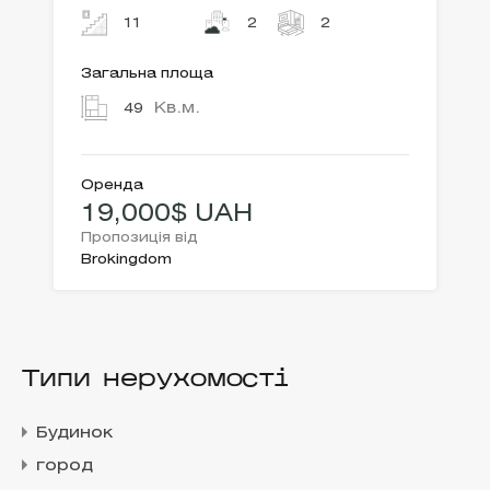
11
2
2
Загальна площа
Кв.м.
49
Оренда
19,000$ UAH
Пропозиція від
Brokingdom
Типи нерухомості
Будинок
город