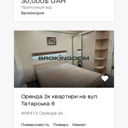
30,000$ UAH
Пропозиція від
Брокінгдом
Оренда 2к квартири на вул.
Татарська 6
#56413 Оренда 2к…
Поверховість
Поверх
Кімнат