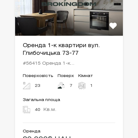
Оренда 1-к квартири вул.
Глибочицька 73-77
#56415 Оренда 1-к…
Поверховість
Поверх
Кімнат
23
7
1
Загальна площа
Кв.м.
40
Оренда