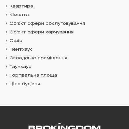
Квартира
Кімната
Об'єкт сфери обслуговування
Об'єкт сфери харчування
Офіс
Пентхаус
Складське приміщення
Таунхаус
Торгівельна площа
Ціла будівля