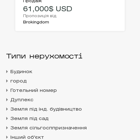
Продаж
61,000$ USD
Пропозиція від
Brokingdom
Типи нерухомості
Будинок
город
Готельний номер
Дуплекс
Земля під інд. будівництво
Земля під сад
Земля сільгосппризначення
Інший об'єкт