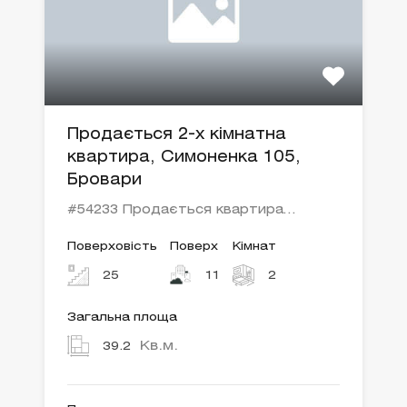
Продається 2-х кімнатна
квартира, Симоненка 105,
Бровари
#54233 Продається квартира…
Поверховість
Поверх
Кімнат
25
11
2
Загальна площа
Кв.м.
39.2