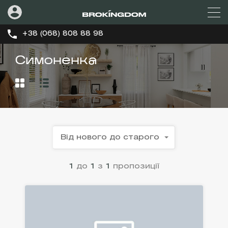
+38 (068) 808 88 98
Симоненка
Від нового до старого
1
до
1
з
1
пропозиції