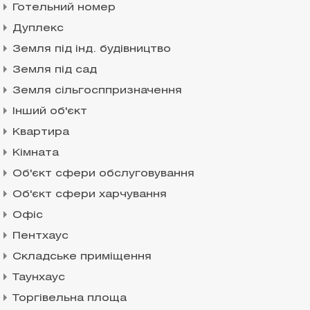
Готельний номер
Дуплекс
Земля під інд. будівництво
Земля під сад
Земля сільгосппризначення
Інший об'єкт
Квартира
Кімната
Об'єкт сфери обслуговування
Об'єкт сфери харчування
Офіс
Пентхаус
Складське приміщення
Таунхаус
Торгівельна площа