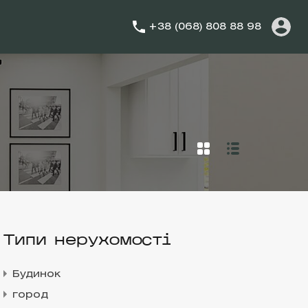
+38 (068) 808 88 98
Типи нерухомості
Будинок
город