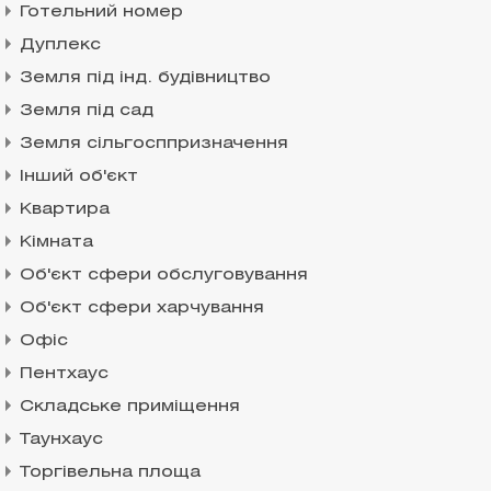
Готельний номер
Дуплекс
Земля під інд. будівництво
Земля під сад
Земля сільгосппризначення
Інший об'єкт
Квартира
Кімната
Об'єкт сфери обслуговування
Об'єкт сфери харчування
Офіс
Пентхаус
Складське приміщення
Таунхаус
Торгівельна площа