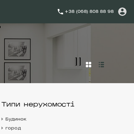
+38 (068) 808 88 98
Типи нерухомості
Будинок
город