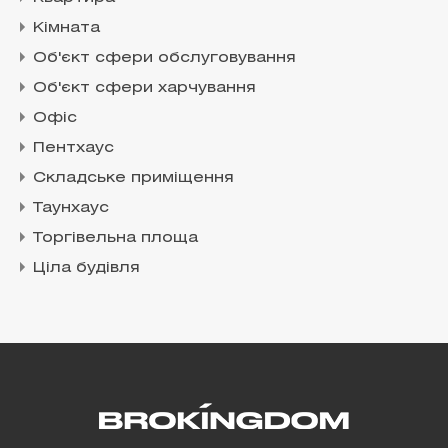
Кімната
Об'єкт сфери обслуговування
Об'єкт сфери харчування
Офіс
Пентхаус
Складське приміщення
Таунхаус
Торгівельна площа
Ціла будівля