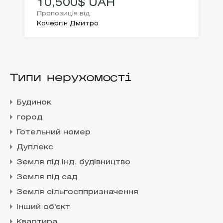
10,500$ UAH
Пропозиція від
Кочергін Дмитро
Типи нерухомості
Будинок
город
Готельний номер
Дуплекс
Земля під інд. будівництво
Земля під сад
Земля сільгосппризначення
Інший об'єкт
Квартира