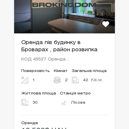
Оренда пів будинку в
Броварах , район розвилка
КОД 45527 Оренда…
Поверховість
Кімнат
Загальна площа
Кв.м.
1
2
42
Житлова площа
Станція метро
30
Лісова
Оренда