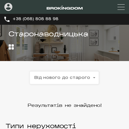
+38 (068) 808 88 98
Старонаводницька
Від нового до старого
Результатів не знайдено!
Типи нерухомості