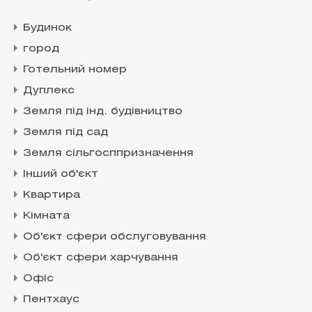
Будинок
город
Готельний номер
Дуплекс
Земля під інд. будівництво
Земля під сад
Земля сільгосппризначення
Інший об'єкт
Квартира
Кімната
Об'єкт сфери обслуговування
Об'єкт сфери харчування
Офіс
Пентхаус